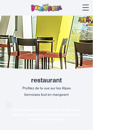
restaurant
Profitez de la vue sur les Alpes
bernoises tout en mangeant
Où les parents peuvent profiter de leur repas
en toute tranquillité et les enfants se sentent
entre de bonnes mains