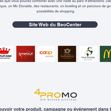
s que vous pouvez combiner avec une visite au parc d'attractions. Dans 
que, un Mc Donalds, des restaurants, un bowling et un parcours de golf 
possibilités de shopping.
Site Web du BeoCenter
uvoir votre produit, campagne ou événement dans le