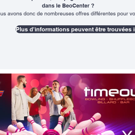
dans le BeoCenter ?
us avons donc de nombreuses offres différentes pour vo
Plus d'informations peuvent être trouvées i