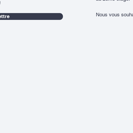
!
Nous vous souha
ttre