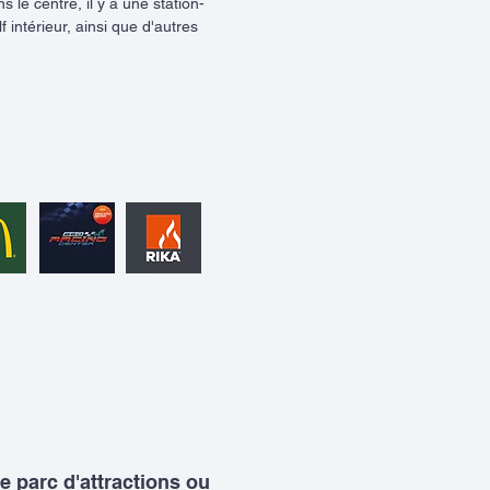
le centre, il y a une station-
intérieur, ainsi que d'autres
 parc d'attractions ou