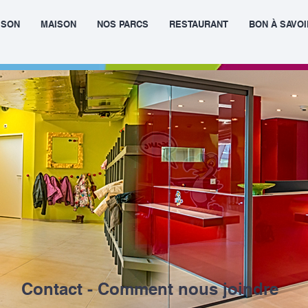
ISON
MAISON
NOS PARCS
RESTAURANT
BON À SAVOI
Contact - Comment nous joindre