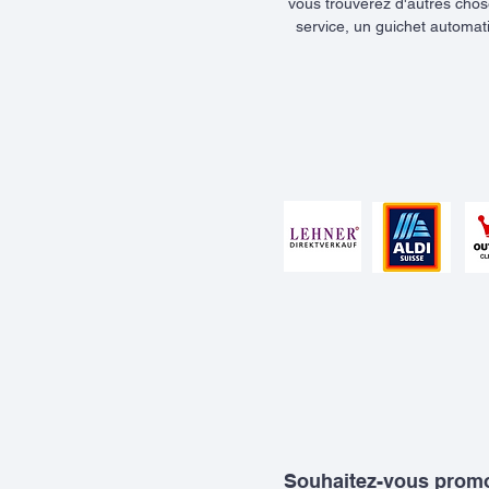
vous trouverez d'autres chose
service, un guichet automati
Souhaitez-vous promo