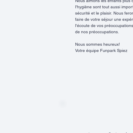
Nous aimons les enfants plus q
l'hygiène sont tout aussi impo
sécurité et le plaisir.
Nous feron
faire de votre séjour une expé
l'écoute de vos préoccupation
de nos préoccupations.
Nous sommes heureux!
Votre équipe Funpark Spiez