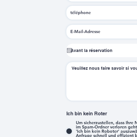
Ich bin kein Roter
Um sicherzustellen, dass Ihre N
im Spam-Ordner verloren geht, 
'Ich bin kein Roboter' auszuw
Anfrage schnell und effizient 