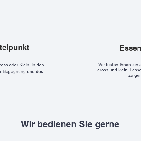
ttelpunkt
Essen
Wir bieten Ihnen ein
ross oder Klein, in den
gross und klein. Las
 der Begegnung und des
zu gün
.
Wir bedienen Sie gerne