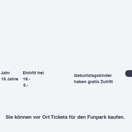
 1 Jahr Eintritt frei
Geburtstagskinder
is 16 Jahre
18.-
haben gratis Zutritt
ene 5.-
Sie können vor Ort Tickets für den Funpark kaufen.