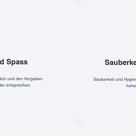
nd Spass
Sauberke
rlich und den Vorgaben
Sauberkeit und Hygien
der entsprechen.
hohe 