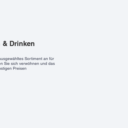
 & Drinken
 ausgewähltes Sortiment an für
sen Sie sich verwöhnen und das
stigen Preisen