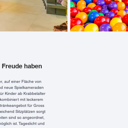
& Freude haben
r, auf einer Fläche von
und neue Spielkameraden
für Kinder ab Krabbelalter
 kombiniert mit leckerem
tränkeangebot für Gross
eichend Sitzplätzen sorgt
eiten sind so angeordnet,
öglich ist. Tageslicht und