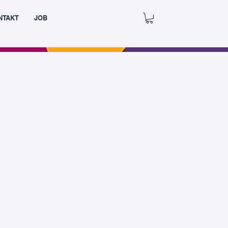
NTAKT
JOB