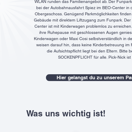
WLAN runden das Familienangebot ab. Der Funpark S
bei der Autobahnausfahrt Spiez im BEO-Center in 
Obergeschoss. Genügend Parkmöglichkeiten finden Si
Gebäude mit direktem Liftzugang zum Funpark. De
Center ist mit Kinderwagen problemlos zu erreichen.
ihre Ruhepause mit geschlossenen Augen genies
Kinderwagen oder Maxi Cosi selbstverständlich in d
weisen darauf hin, dass keine Kinderbetreuung im
die Aufsichtspflicht liegt bei den Eltern. Bitte
SOCKENPFLICHT für alle. Pick-Nick ist n
Hier gelangst du zu unserem Pa
Was uns wichtig ist!