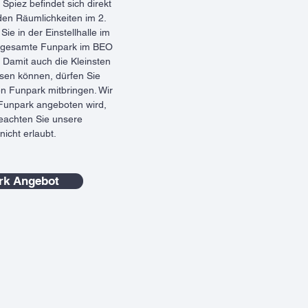
piez befindet sich direkt
den Räumlichkeiten im 2.
e in der Einstellhalle im
r gesamte Funpark im BEO
 Damit auch die Kleinsten
sen können, dürfen Sie
en Funpark mitbringen. Wir
 Funpark angeboten wird,
 beachten Sie unsere
icht erlaubt.
rk Angebot