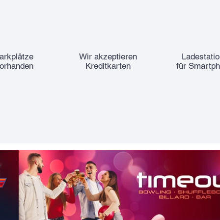
arkplätze
Wir akzeptieren
Ladestati
orhanden
Kreditkarten
für Smartp