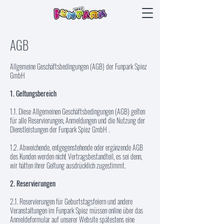
AGB
Allgemeine Geschäftsbedingungen (AGB) der Funpark Spiez
GmbH
1. Geltungsbereich
1.1. Diese Allgemeinen Geschäftsbedingungen (AGB) gelten
für alle Reservierungen, Anmeldungen und die Nutzung der
Dienstleistungen der Funpark Spiez GmbH .
1.2. Abweichende, entgegenstehende oder ergänzende AGB
des Kunden werden nicht Vertragsbestandteil, es sei denn,
wir hätten ihrer Geltung ausdrücklich zugestimmt.
2. Reservierungen
2.1. Reservierungen für Geburtstagsfeiern und andere
Veranstaltungen im Funpark Spiez müssen online über das
Anmeldeformular auf unserer Website spätestens eine