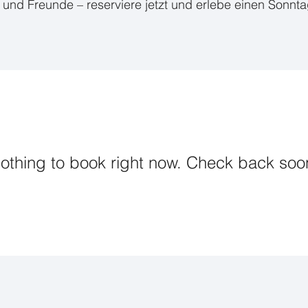
en und Freunde – reserviere jetzt und erlebe einen Sonn
othing to book right now. Check back soo