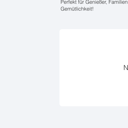
Perfekt für Genießer, Famili
Gemütlichkeit!
N