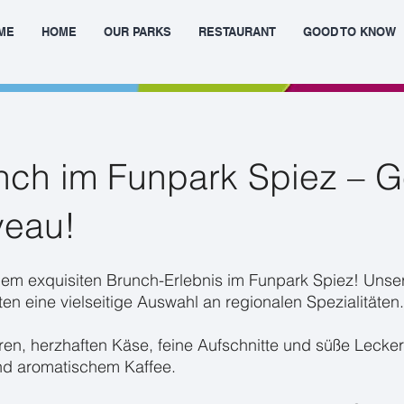
ME
HOME
OUR PARKS
RESTAURANT
GOOD TO KNOW
ch im Funpark Spiez – G
veau!
nem exquisiten Brunch-Erlebnis im Funpark Spiez! Unse
en eine vielseitige Auswahl an regionalen Spezialitäten.
ren, herzhaften Käse, feine Aufschnitte und süße Lecker
d aromatischem Kaffee.