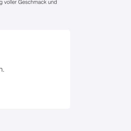
tag voller Geschmack und
n.